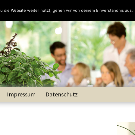
 die Website weiter nutzt, gehen wir von deinem Einverständnis aus.
Impressum
Datenschutz