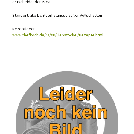
entscheidenden Kick.
Standort: alle Lichtverhältnisse außer Vollschatten
Rezeptideen:
www.chefkoch.de/rs/s0/Liebstöckel/Rezepte.html